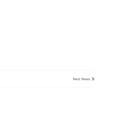
Next News
