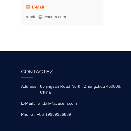

E-Mail :
randall@acacem.com
CONTACTEZ
Address :
86 jingsan Road North, Zhengzhou 450008,
China
E-Mail :
randall@acacem.com
Phone :
+86-19939356839